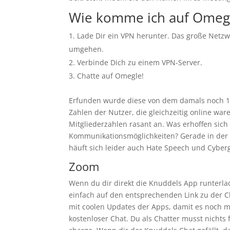
Wie komme ich auf Omeg
Lade Dir ein VPN herunter. Das große Netz
umgehen.
Verbinde Dich zu einem VPN-Server.
Chatte auf Omegle!
Erfunden wurde diese von dem damals noch 18-
Zahlen der Nutzer, die gleichzeitig online wa
Mitgliederzahlen rasant an. Was erhoffen sic
Kommunikationsmöglichkeiten? Gerade in der 
häuft sich leider auch Hate Speech und Cyber
Zoom
Wenn du dir direkt die Knuddels App runterlad
einfach auf den entsprechenden Link zu der C
mit coolen Updates der Apps, damit es noch m
kostenloser Chat. Du als Chatter musst nichts