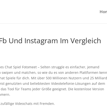
Ho
 Fb Und Instagram Im Vergleich
 Chat Spiel Fotomeet – Selten struggle es einfacher, jemand
du swipen und matchen, so wie du es von anderen Plattformen kenn
hat Spiele für dich. Mit über 500 Millionen Nutzern und 25 Milliar
ist genutzten und beliebtesten Videotelefonie-Lösungen auf dem
 das Tool für Teams jeder Größe geeignet. Die kostenlose Version
ehmern.
 zufällige Videochats mit Fremden.