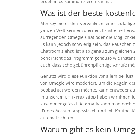
problemlos kommunizieren kannst.
Was ist der beste kostenl
Monkey bietet den Nervenkitzel eines zufällig
ganzen Welt kennenzulernen. Es ist eine herv
aufregenden Omegle-Chat oder die Möglichkei
Es kann jedoch schwierig sein, das Rauschen z
Chatroom siehst, ist also genau zum gleichen 
beherrscht das Programm genauso wie Instant
auch klassische gebührenpflichtige Anrufe mög
Genutzt wird diese Funktion vor allem bei lu
von Omegle wird moderiert, um die Regeln de
beobachtet werden möchte, kann entweder au
In unserem CHIP-Praxistipp haben wir Ihnen f
zusammengefasst. Alternativ kann man noch 
iTunes-Account abgewickelt und mit Kaufbestä
automatisch um
Warum gibt es kein Omeg