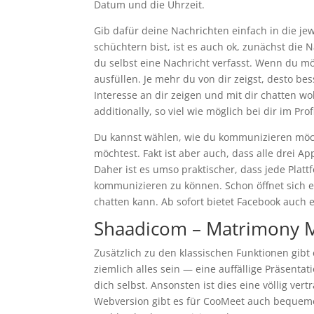
Datum und die Uhrzeit.
Gib dafür deine Nachrichten einfach in die je
schüchtern bist, ist es auch ok, zunächst d
du selbst eine Nachricht verfasst. Wenn du m
ausfüllen. Je mehr du von dir zeigst, desto 
Interesse an dir zeigen und mit dir chatten 
additionally, so viel wie möglich bei dir im Prof
Du kannst wählen, wie du kommunizieren möcht
möchtest. Fakt ist aber auch, dass alle drei 
Daher ist es umso praktischer, dass jede Platt
kommunizieren zu können. Schon öffnet sich 
chatten kann. Ab sofort bietet Facebook auch
Shaadicom – Matrimony 
Zusätzlich zu den klassischen Funktionen gibt
ziemlich alles sein — eine auffällige Präsenta
dich selbst. Ansonsten ist dies eine völlig ve
Webversion gibt es für CooMeet auch bequeme 