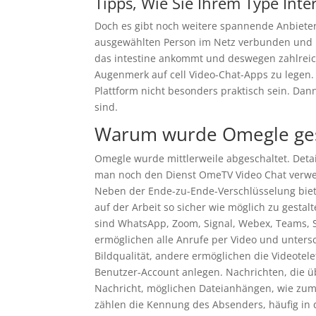
Tipps, Wie Sie Ihrem Type Inte
Doch es gibt noch weitere spannende Anbieter 
ausgewählten Person im Netz verbunden und k
das intestine ankommt und deswegen zahlreic
Augenmerk auf cell Video-Chat-Apps zu legen.
Plattform nicht besonders praktisch sein. Dann
sind.
Warum wurde Omegle ges
Omegle wurde mittlerweile abgeschaltet. Detai
man noch den Dienst OmeTV Video Chat verw
Neben der Ende-zu-Ende-Verschlüsselung biet
auf der Arbeit so sicher wie möglich zu gestal
sind WhatsApp, Zoom, Signal, Webex, Teams, 
ermöglichen alle Anrufe per Video und unters
Bildqualität, andere ermöglichen die Videote
Benutzer-Account anlegen. Nachrichten, die 
Nachricht, möglichen Dateianhängen, wie zum
zählen die Kennung des Absenders, häufig in