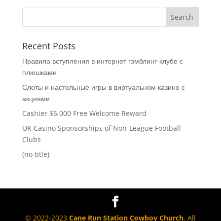
Recent Posts
Правила вступления в интернет гэмблинг-клубе с
плюшками
Слоты и настольные игры в виртуальном казино с
акциями
Cashier $5,000 Free Welcome Reward
UK Casino Sponsorships of Non-League Football
Clubs
(no title)
© 2022-2023
Cane Run Station Cowboy Church
. All