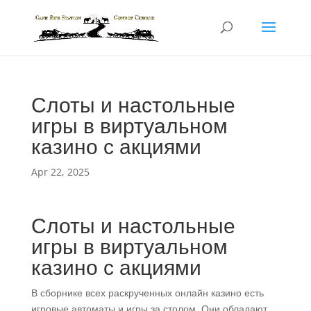
Слоты и настольные
игры в виртуальном
казино с акциями
Apr 22, 2025
Слоты и настольные
игры в виртуальном
казино с акциями
В сборнике всех раскрученных онлайн казино есть
игровые автоматы и игры за столом. Они обладают