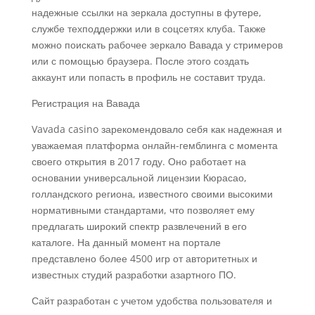
надежные ссылки на зеркала доступны в футере,
службе техподдержки или в соцсетях клуба. Также
можно поискать рабочее зеркало Вавада у стримеров
или с помощью браузера. После этого создать
аккаунт или попасть в профиль не составит труда.
Регистрация на Вавада
Vavada casino зарекомендовало себя как надежная и
уважаемая платформа онлайн-гемблинга с момента
своего открытия в 2017 году. Оно работает на
основании универсальной лицензии Кюрасао,
голландского региона, известного своими высокими
нормативными стандартами, что позволяет ему
предлагать широкий спектр развлечений в его
каталоге. На данный момент на портале
представлено более 4500 игр от авторитетных и
известных студий разработки азартного ПО.
Сайт разработан с учетом удобства пользователя и