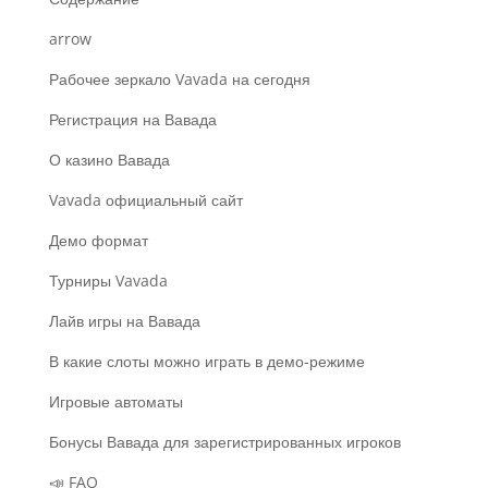
arrow
Рабочее зеркало Vavada на сегодня
Регистрация на Вавада
О казино Вавада
Vavada официальный сайт
Демо формат
Турниры Vavada
Лайв игры на Вавада
В какие слоты можно играть в демо-режиме
Игровые автоматы
Бонусы Вавада для зарегистрированных игроков
📣 FAQ