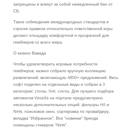
запрещены и влекут за собой немедленный бан от
СБ.
Такое соблюдение международных стандартов и
строгие правила относительно ответственной игры
делают площадку комфортной и прозрачной для
гемблеров со всего мира.
О казино Вавада
Чтобы удовлетворить игровые потребности
гемблеров, казино собрало крупную коллекцию
развлечений, включающую 4800+ предложений. Весь
софт поделен на отдельные виды и собран в 3
категории: столы, live, слоты. Для лучшего подбора
автоматов Vavada на портале предусмотрено
несколько дополнительных опций: фильтры Hit и
New, поисковое окно, сортировка по провайдеру,
вкладка “Избранное”. Все “новинки” бренда
помещены стикером “New”.