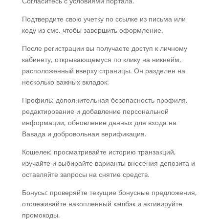
Согласитесь с условиями портала.
Подтвердите свою учетку по ссылке из письма или
коду из смс, чтобы завершить оформление.
После регистрации вы получаете доступ к личному
кабинету, открывающемуся по клику на никнейм,
расположенный вверху страницы. Он разделен на
несколько важных вкладок:
Профиль: дополнительная безопасность профиля,
редактирование и добавление персональной
информации, обновление данных для входа на
Вавада и добровольная верификация.
Кошелек: просматривайте историю транзакций,
изучайте и выбирайте варианты внесения депозита и
оставляйте запросы на снятие средств.
Бонусы: проверяйте текущие бонусные предложения,
отслеживайте накопленный кэшбэк и активируйте
промокоды.