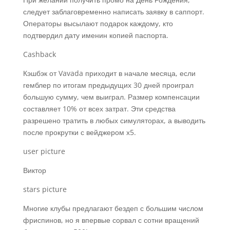
следует заблаговременно написать заявку в саппорт.
Операторы высылают подарок каждому, кто
подтвердил дату именин копией паспорта.
Cashback
Кэшбэк от Vavada приходит в начале месяца, если
гемблер по итогам предыдущих 30 дней проиграл
большую сумму, чем выиграл. Размер компенсации
составляет 10% от всех затрат. Эти средства
разрешено тратить в любых симуляторах, а выводить
после прокрутки с вейджером х5.
user picture
Виктор
stars picture
Многие клубы предлагают бездеп с большим числом
фриспинов, но я впервые сорвал с сотни вращений