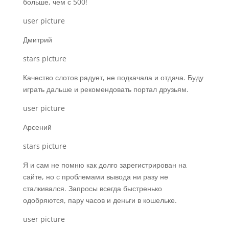
больше, чем с 500!
user picture
Дмитрий
stars picture
Качество слотов радует, не подкачала и отдача. Буду
играть дальше и рекомендовать портал друзьям.
user picture
Арсений
stars picture
Я и сам не помню как долго зарегистрирован на
сайте, но с проблемами вывода ни разу не
сталкивался. Запросы всегда быстренько
одобряются, пару часов и деньги в кошельке.
user picture