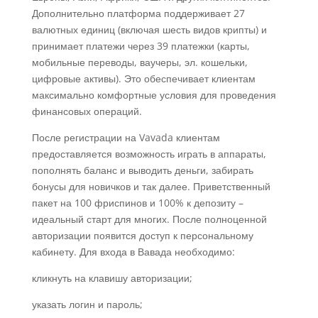
Дополнительно платформа поддерживает 27
валютных единиц (включая шесть видов крипты) и
принимает платежи через 39 платежки (карты,
мобильные переводы, ваучеры, эл. кошельки,
цифровые активы). Это обеспечивает клиентам
максимально комфортные условия для проведения
финансовых операций.
После регистрации на Vavada клиентам
предоставляется возможность играть в аппараты,
пополнять баланс и выводить деньги, забирать
бонусы для новичков и так далее. Приветственный
пакет на 100 фриспинов и 100% к депозиту –
идеальный старт для многих. После полноценной
авторизации появится доступ к персональному
кабинету. Для входа в Вавада необходимо:
кликнуть на клавишу авторизации;
указать логин и пароль;