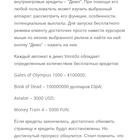
внутриигровые кредиты – “Демо”. При помощи его
любой пользователь может изучить выбранный
аппарат: рассмотреть его функции, особенности,
потенциальные выплаты. Для запуска бесплатного
режима клиенту достаточно просто навести курсором
мыши по иконке выбранного релиза и найти на ней
кнопку “Демо” – нажать на нее.
Каждый автомат в демо Vavada обладает
определенным количеством бесплатных кредитов:
Gates of Olympus 1000 – $100000;
Book of Dead – 100000000 долларов США;
Aviator – 3000 USD;
Money Train 4 – 5000 FUN.
Если кредиты закончились, достаточно обновить
страницу и кредиты будут восстановлены. Но
достигнутый прогресс обнулится. Стоит помнить, что