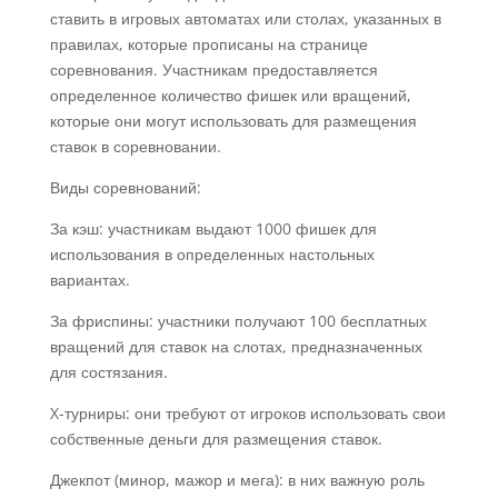
ставить в игровых автоматах или столах, указанных в
правилах, которые прописаны на странице
соревнования. Участникам предоставляется
определенное количество фишек или вращений,
которые они могут использовать для размещения
ставок в соревновании.
Виды соревнований:
За кэш: участникам выдают 1000 фишек для
использования в определенных настольных
вариантах.
За фриспины: участники получают 100 бесплатных
вращений для ставок на слотах, предназначенных
для состязания.
X-турниры: они требуют от игроков использовать свои
собственные деньги для размещения ставок.
Джекпот (минор, мажор и мега): в них важную роль