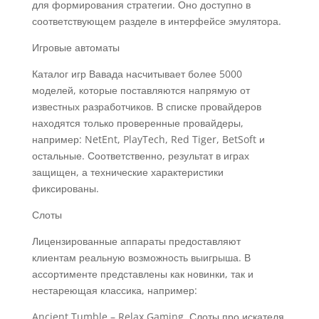
для формирования стратегии. Оно доступно в
соответствующем разделе в интерфейсе эмулятора.
Игровые автоматы
Каталог игр Вавада насчитывает более 5000
моделей, которые поставляются напрямую от
известных разработчиков. В списке провайдеров
находятся только проверенные провайдеры,
например: NetEnt, PlayTech, Red Tiger, BetSoft и
остальные. Соответственно, результат в играх
защищен, а технические характеристики
фиксированы.
Слоты
Лицензированные аппараты предоставляют
клиентам реальную возможность выигрыша. В
ассортименте представлены как новинки, так и
нестареющая классика, например:
Ancient Tumble – Relax Gaming. Слоты про искателя