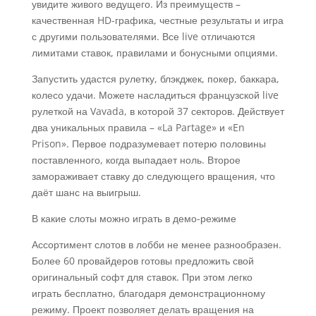
увидите живого ведущего. Из преимуществ –
качественная HD-графика, честные результаты и игра
с другими пользователями. Все live отличаются
лимитами ставок, правилами и бонусными опциями.
Запустить удастся рулетку, блэкджек, покер, баккара,
колесо удачи. Можете насладиться французской live
рулеткой на Vavada, в которой 37 секторов. Действует
два уникальных правила – «La Partage» и «En
Prison». Первое подразумевает потерю половины
поставленного, когда выпадает ноль. Второе
замораживает ставку до следующего вращения, что
даёт шанс на выигрыш.
В какие слоты можно играть в демо-режиме
Ассортимент слотов в лобби не менее разнообразен.
Более 60 провайдеров готовы предложить свой
оригинальный софт для ставок. При этом легко
играть бесплатно, благодаря демонстрационному
режиму. Проект позволяет делать вращения на