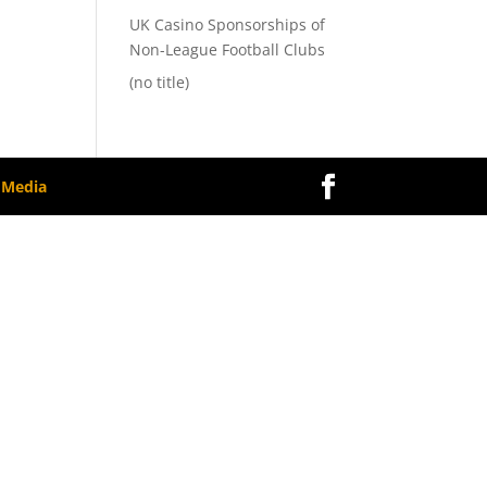
UK Casino Sponsorships of
Non-League Football Clubs
(no title)
 Media