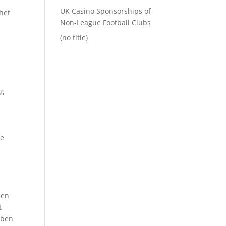
UK Casino Sponsorships of
 het
Non-League Football Clubs
(no title)
ng
ge
 en
t
bben