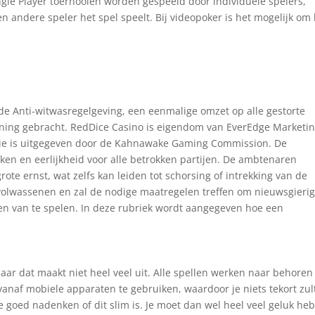
ngle Player toernooien worden gespeeld door individuele spelers,
n andere speler het spel speelt. Bij videopoker is het mogelijk om
 de Anti-witwasregelgeving, een eenmalige omzet op alle gestorte
ening gebracht. RedDice Casino is eigendom van EverEdge Marketi
 die is uitgegeven door de Kahnawake Gaming Commission. De
jken en eerlijkheid voor alle betrokken partijen. De ambtenaren
te ernst, wat zelfs kan leiden tot schorsing of intrekking van de
he volwassenen en zal de nodige maatregelen treffen om nieuwsgieri
ren van te spelen. In deze rubriek wordt aangegeven hoe een
aar dat maakt niet heel veel uit. Alle spellen werken naar behoren
anaf mobiele apparaten te gebruiken, waardoor je niets tekort zul
fe goed nadenken of dit slim is. Je moet dan wel heel veel geluk he