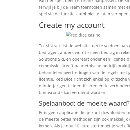
van het spel, beeld en klank aanpassen. De Si
terwijl je bij de Team toernooien samen met ee
spel via de functie ‘autohold’ te laten verlopen.
Create my account
Tot slot vereist de website, om te voldoen aan
bedragen; anders wordt er een bedrag in rek
Solutions SRL en opereert onder een licentie
commissie streeft naar ethische bedrijfsprakti
behandelen overtredingen van de regels met gro
licentie. Red Dice richt zich enkel op kritisc
minderjarigen te identificeren en te verhinde
bonusronde kan verdiend worden.
Spelaanbod: de moeite waard?
Er is geen applicatie die je kunt downloaden m
de meeste betaalmethoden zijn ook makkelijk v
komen. Als je nou 10 euro stort moet je wel ef