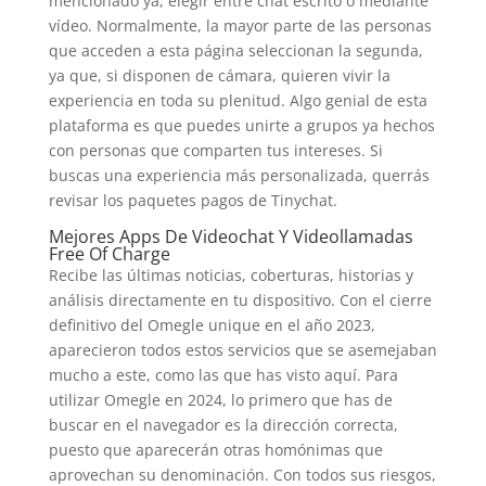
mencionado ya, elegir entre chat escrito o mediante
vídeo. Normalmente, la mayor parte de las personas
que acceden a esta página seleccionan la segunda,
ya que, si disponen de cámara, quieren vivir la
experiencia en toda su plenitud. Algo genial de esta
plataforma es que puedes unirte a grupos ya hechos
con personas que comparten tus intereses. Si
buscas una experiencia más personalizada, querrás
revisar los paquetes pagos de Tinychat.
Mejores Apps De Videochat Y Videollamadas
Free Of Charge
Recibe las últimas noticias, coberturas, historias y
análisis directamente en tu dispositivo. Con el cierre
definitivo del Omegle unique en el año 2023,
aparecieron todos estos servicios que se asemejaban
mucho a este, como las que has visto aquí. Para
utilizar Omegle en 2024, lo primero que has de
buscar en el navegador es la dirección correcta,
puesto que aparecerán otras homónimas que
aprovechan su denominación. Con todos sus riesgos,