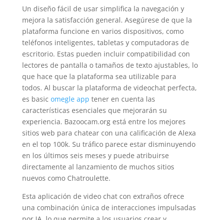
Un diseño fácil de usar simplifica la navegación y
mejora la satisfacción general. Asegúrese de que la
plataforma funcione en varios dispositivos, como
teléfonos inteligentes, tabletas y computadoras de
escritorio. Estas pueden incluir compatibilidad con
lectores de pantalla o tamaños de texto ajustables, lo
que hace que la plataforma sea utilizable para
todos. Al buscar la plataforma de videochat perfecta,
es basic
omegle app
tener en cuenta las
características esenciales que mejorarán su
experiencia. Bazoocam.org está entre los mejores
sitios web para chatear con una calificación de Alexa
en el top 100k. Su tráfico parece estar disminuyendo
en los últimos seis meses y puede atribuirse
directamente al lanzamiento de muchos sitios
nuevos como Chatroulette.
Esta aplicación de video chat con extraños ofrece
una combinación única de interacciones impulsadas
por IA, lo que permite a los usuarios crear y