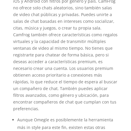
iOS y Android con filtros por género y país. CamFrog
no ofrece solo chats aleatorios, sino también salas
de video chat públicas y privadas. Puedes unirte a
salas de chat basadas en intereses como socializar,
citas, música y juegos, o crear tu propia sala.
Camfrog también ofrece características como regalos
virtuales y la capacidad de transmitir múltiples
ventanas de video al mismo tiempo. No tienes que
registrarte para chatear de forma básica, pero si
deseas acceder a características premium, es
necesario crear una cuenta. Los usuarios premium
obtienen acceso prioritario a conexiones más
rápidas, lo que reduce el tiempo de espera al buscar
un compañero de chat. También puedes aplicar
filtros avanzados, como género y ubicación, para
encontrar compañeros de chat que cumplan con tus
preferencias.
Aunque Omegle es posiblemente la herramienta
más in style para este fin, existen estas otras