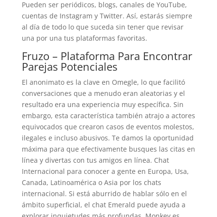
Pueden ser periódicos, blogs, canales de YouTube,
cuentas de Instagram y Twitter. Así, estarás siempre
al día de todo lo que suceda sin tener que revisar
una por una tus plataformas favoritas.
Fruzo – Plataforma Para Encontrar
Parejas Potenciales
El anonimato es la clave en Omegle, lo que facilitó
conversaciones que a menudo eran aleatorias y el
resultado era una experiencia muy específica. Sin
embargo, esta característica también atrajo a actores
equivocados que crearon casos de eventos molestos,
ilegales e incluso abusivos. Te damos la oportunidad
máxima para que efectivamente busques las citas en
línea y divertas con tus amigos en línea. Chat
Internacional para conocer a gente en Europa, Usa,
Canada, Latinoamérica o Asia por los chats
internacional. Si está aburrido de hablar sólo en el
ámbito superficial, el chat Emerald puede ayuda a
explorar inquietudes más profundas. Monkey es