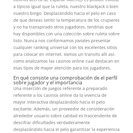
a típicos igual que la ruleta, nuestro blackjack o bien
nuestro bingo. Desplazándolo hacia el pelo en caso
de que deseas sentir la temperatura de los crupieres
y no ha transpirado otros jugadores, tendrí­as que
hay disponibles con una colección sobre ruleta sobre
listo. Nunca nos conformamos joviales presentar
cualquier ranking universal con los excelentes sitios
para colocar en internet. Vamos un transito allí así­
como analizamos las casinos online cual destacan en
esas tipos de mayor atención para los jugadores.
En qué consiste una comprobación de el perfil
sobre jugador y el importancia
Una inserción de juegos referente a preparado
referente a los casinos online da la vivencia de
mayor interactiva desplazándolo hacia el pelo
excitante. Además, un proveedor de consideración
alrededor usuario sobre calidad es trascendente de
descifrar dificultades verdaderamente
desplazándolo hacia el pelo garantizar la experiencia