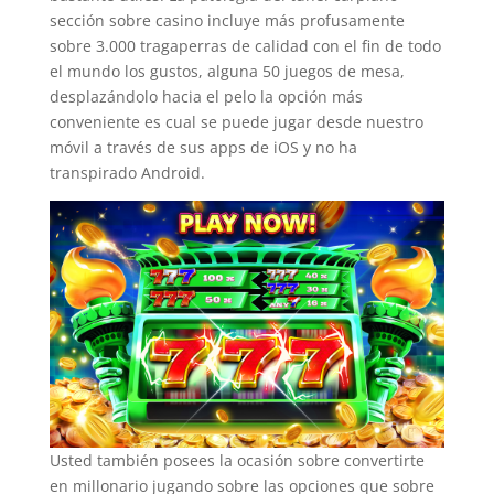
sección sobre casino incluye más profusamente
sobre 3.000 tragaperras de calidad con el fin de todo
el mundo los gustos, alguna 50 juegos de mesa,
desplazándolo hacia el pelo la opción más
conveniente es cual se puede jugar desde nuestro
móvil a través de sus apps de iOS y no ha
transpirado Android.
Usted también posees la ocasión sobre convertirte
en millonario jugando sobre las opciones que sobre