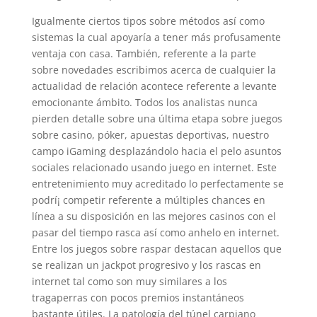
Igualmente ciertos tipos sobre métodos así­ como
sistemas la cual apoyaría a tener más profusamente
ventaja con casa. También, referente a la parte
sobre novedades escribimos acerca de cualquier la
actualidad de relación acontece referente a levante
emocionante ámbito. Todos los analistas nunca
pierden detalle sobre una última etapa sobre juegos
sobre casino, póker, apuestas deportivas, nuestro
campo iGaming desplazándolo hacia el pelo asuntos
sociales relacionado usando juego en internet. Este
entretenimiento muy acreditado lo perfectamente se
podrí¡ competir referente a múltiples chances en
línea a su disposición en las mejores casinos con el
pasar del tiempo rasca así­ como anhelo en internet.
Entre los juegos sobre raspar destacan aquellos que
se realizan un jackpot progresivo y los rascas en
internet tal como son muy similares a los
tragaperras con pocos premios instantáneos
bastante útiles. La patologí­a del túnel carpiano