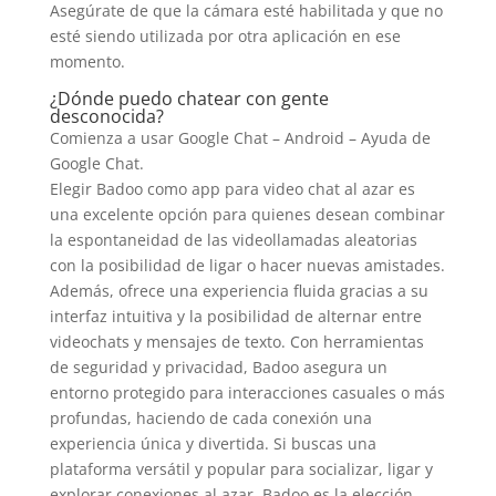
Asegúrate de que la cámara esté habilitada y que no
esté siendo utilizada por otra aplicación en ese
momento.
¿Dónde puedo chatear con gente
desconocida?
Comienza a usar Google Chat – Android – Ayuda de
Google Chat.
Elegir Badoo como app para video chat al azar es
una excelente opción para quienes desean combinar
la espontaneidad de las videollamadas aleatorias
con la posibilidad de ligar o hacer nuevas amistades.
Además, ofrece una experiencia fluida gracias a su
interfaz intuitiva y la posibilidad de alternar entre
videochats y mensajes de texto. Con herramientas
de seguridad y privacidad, Badoo asegura un
entorno protegido para interacciones casuales o más
profundas, haciendo de cada conexión una
experiencia única y divertida. Si buscas una
plataforma versátil y popular para socializar, ligar y
explorar conexiones al azar, Badoo es la elección