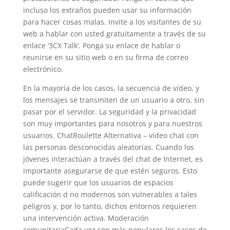
incluso los extraños pueden usar su información
para hacer cosas malas. Invite a los visitantes de su
web a hablar con usted gratuitamente a través de su
enlace ‘3CX Talk’. Ponga su enlace de hablar o
reunirse en su sitio web o en su firma de correo
electrónico.
En la mayoría de los casos, la secuencia de vídeo, y
los mensajes se transmiten de un usuario a otro, sin
pasar por el servidor. La seguridad y la privacidad
son muy importantes para nosotros y para nuestros
usuarios. ChatRoulette Alternativa – vídeo chat con
las personas desconocidas aleatorias. Cuando los
jóvenes interactúan a través del chat de Internet, es
importante asegurarse de que estén seguros. Esto
puede sugerir que los usuarios de espacios
calificación d no modernos son vulnerables a tales
peligros y, por lo tanto, dichos entornos requieren
una intervención activa. Moderación
comunitariaCada vez son más populares los casos de