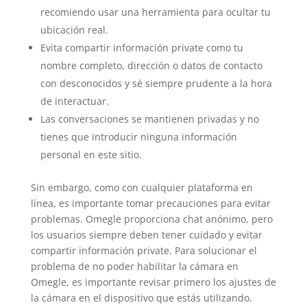
recomiendo usar una herramienta para ocultar tu
ubicación real.
Evita compartir información private como tu
nombre completo, dirección o datos de contacto
con desconocidos y sé siempre prudente a la hora
de interactuar.
Las conversaciones se mantienen privadas y no
tienes que introducir ninguna información
personal en este sitio.
Sin embargo, como con cualquier plataforma en
línea, es importante tomar precauciones para evitar
problemas. Omegle proporciona chat anónimo, pero
los usuarios siempre deben tener cuidado y evitar
compartir información private. Para solucionar el
problema de no poder habilitar la cámara en
Omegle, es importante revisar primero los ajustes de
la cámara en el dispositivo que estás utilizando.