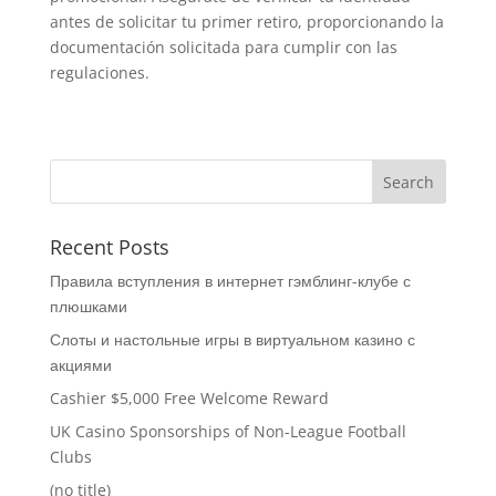
antes de solicitar tu primer retiro, proporcionando la
documentación solicitada para cumplir con las
regulaciones.
Recent Posts
Правила вступления в интернет гэмблинг-клубе с
плюшками
Слоты и настольные игры в виртуальном казино с
акциями
Cashier $5,000 Free Welcome Reward
UK Casino Sponsorships of Non-League Football
Clubs
(no title)