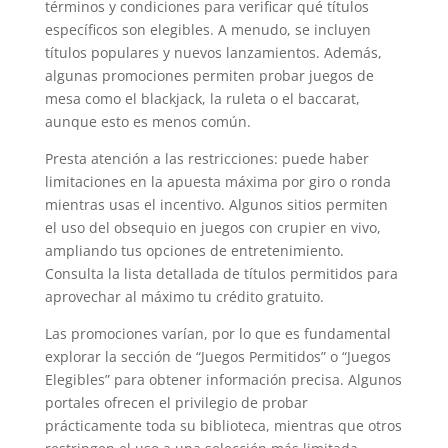
términos y condiciones para verificar qué títulos
específicos son elegibles. A menudo, se incluyen
títulos populares y nuevos lanzamientos. Además,
algunas promociones permiten probar juegos de
mesa como el blackjack, la ruleta o el baccarat,
aunque esto es menos común.
Presta atención a las restricciones: puede haber
limitaciones en la apuesta máxima por giro o ronda
mientras usas el incentivo. Algunos sitios permiten
el uso del obsequio en juegos con crupier en vivo,
ampliando tus opciones de entretenimiento.
Consulta la lista detallada de títulos permitidos para
aprovechar al máximo tu crédito gratuito.
Las promociones varían, por lo que es fundamental
explorar la sección de “Juegos Permitidos” o “Juegos
Elegibles” para obtener información precisa. Algunos
portales ofrecen el privilegio de probar
prácticamente toda su biblioteca, mientras que otros