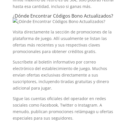
hasta esa cantidad, incluso si ganas más.
¿Dónde Encontrar Códigos Bono Actualizados?
Visita directamente la sección de promociones de la
plataforma de juego. Allí usualmente se listan las
ofertas más recientes y sus respectivas claves
promocionales para obtener créditos gratis.
Suscríbete al boletín informativo por correo
electrónico del establecimiento de juego. Muchos
envían ofertas exclusivas directamente a sus
suscriptores, incluyendo tiradas gratuitas y dinero
adicional para jugar.
Sigue las cuentas oficiales del operador en redes
sociales como Facebook, Twitter o Instagram. A
menudo, publican promociones relámpago u ofertas
especiales para sus seguidores.