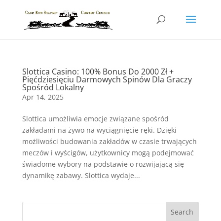
Slottica Casino: 100% Bonus Do 2000 Zł +
Pięćdziesięciu Darmowych Spinów Dla Graczy
Spośród Lokalny
Apr 14, 2025
Slottica umożliwia emocje związane spośród
zakładami na żywo na wyciągnięcie ręki. Dzięki
możliwości budowania zakładów w czasie trwających
meczów i wyścigów, użytkownicy mogą podejmować
świadome wybory na podstawie o rozwijającą się
dynamikę zabawy. Slottica wydaje...