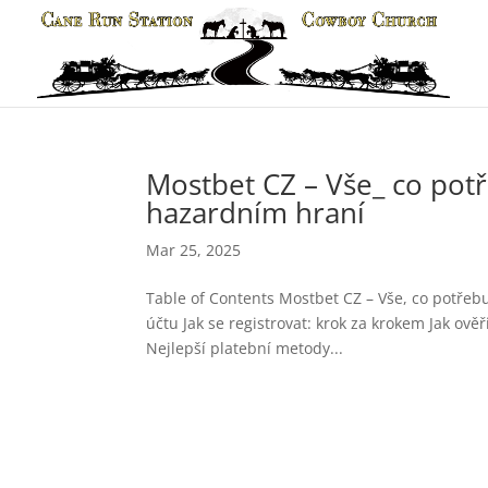
Mostbet CZ – Vše_ co potř
hazardním hraní
Mar 25, 2025
Table of Contents Mostbet CZ – Vše, co potřeb
účtu Jak se registrovat: krok za krokem Jak ověř
Nejlepší platební metody...