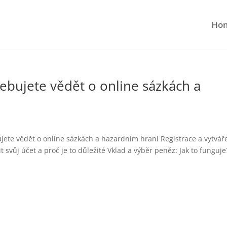
Ho
ebujete vědět o online sázkách a
ujete vědět o online sázkách a hazardním hraní Registrace a vytvář
it svůj účet a proč je to důležité Vklad a výběr peněz: Jak to funguje