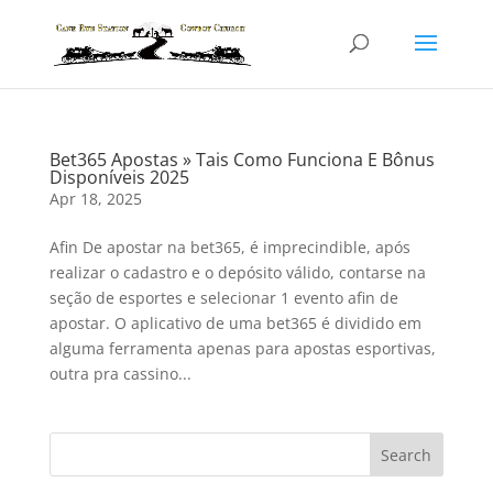
Bet365 Apostas » Tais Como Funciona E Bônus
Disponíveis 2025
Apr 18, 2025
Afin De apostar na bet365, é imprecindible, após
realizar o cadastro e o depósito válido, contarse na
seção de esportes e selecionar 1 evento afin de
apostar. O aplicativo de uma bet365 é dividido em
alguma ferramenta apenas para apostas esportivas,
outra pra cassino...