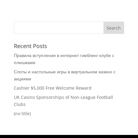
Recent Posts
Правила вступления в интернет гэмблинг-клубе с
плюшками
Слоты и настольные игры в виртуальном казино с
акциями
Cashier $5,000 Free Welcome Reward
UK Casino Sponsorships of Non-League Football
Clubs
(no title)