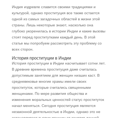
Индия издревле славится своими традициями и
культурой, однако проституция все также остается
одной из самых загадочных областей в жизни этой
страны. Лишь некоторые знают, насколько она
глубоко укоренилась в истории Индии и какие вызовы
стоят перед проститутками каждый день. В этой
статье мы попробуем рассмотреть эту проблему со
всех сторон.
История проституции в Индии
История проституции в Индии насчитывает сотни лет.
В древние времена проституция даже считалась
допустимым занятием для женщин низших каст. В
средневековье многие храмы имели своих
проституток, которые считались священными
женщинами. По мере развития общества и
изменения моральных ценностей статус проституток
начал меняться. Сегодня проституция является
незаконной деятельностью в Индии, однако это не
останавливает тысячи женщин от занятия данной