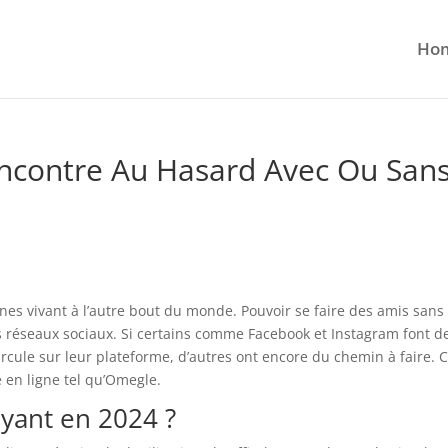
Ho
encontre Au Hasard Avec Ou San
nes vivant à l’autre bout du monde. Pouvoir se faire des amis sans
 des réseaux sociaux. Si certains comme Facebook et Instagram font d
ircule sur leur plateforme, d’autres ont encore du chemin à faire. C
 en ligne tel qu’Omegle.
ayant en 2024 ?