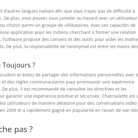
t d’autres langues natives afin que vous n’ayez pas de difficulté à
 De plus, vous pouvez vous jumeler au hasard avec un utilisateur
– ou choisir parmi un groupe de célibataires. Avec ses capacités de
leuse application pour les Indiens cherchant à former une relation
l’software propose des conseils et des outils pour aider les mothe
ts. De plus, la responsabilité de l’anonymat est entre les mains de
 Toujours ?
prudent et évitez de partager des informations personnelles avec 
ves et des règles communautaires pour promouvoir une expérience
 De plus, il est recommandé de consulter les directives et les
our garantir une expérience positive et sécurisée. Chatroulette est
 les utilisateurs de manière aléatoire pour des conversations vidéo
iy en 2009 et a rapidement gagné en popularité en raison de son ide
he pas ?