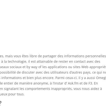
s, mais vous êtes libre de partager des informations personnelles
à la technologie, il est attainable de rester en contact avec des
éseaux sociaux et by way of les applications ou sites Web approprié
ossibilité de discuter avec des utilisateurs d’autres pays, ce qui 
informations et bien plus encore. Parmi ceux-ci, il y a aussi Omegl
 entier de manière anonyme, à l’instar d’ Ask.fm et de F3. En
n signalant les comportements inappropriés, vous nous aidez à
ueux pour tous.
?