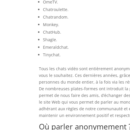
OmeTV.
Chatroulette.
Chatrandom.
Monkey.
ChatHub.
Shagle.
Emeraldchat.
Tinychat.
Tous les chats vidéo sont entièrement anonyme
vous le souhaitez. Ces dernières années, grâce 
personnes du monde entier, à la fois via les r
De nombreuses plates-formes ont introduit la p
permet de nous faire des amis, d’échanger des 
le site Web qui vous permet de parler au monde
adhérant aux règles de notre communauté et e
maintenir un environnement positif et respect
Où parler anonymement 