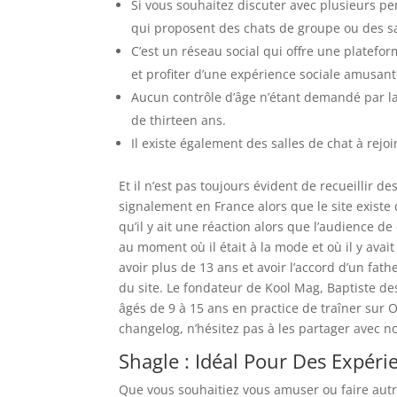
Si vous souhaitez discuter avec plusieurs pe
qui proposent des chats de groupe ou des sa
C’est un réseau social qui offre une platef
et profiter d’une expérience sociale amusant
Aucun contrôle d’âge n’étant demandé par la
de thirteen ans.
Il existe également des salles de chat à rejoi
Et il n’est pas toujours évident de recueillir 
signalement en France alors que le site existe d
qu’il y ait une réaction alors que l’audience de ce
au moment où il était à la mode et où il y ava
avoir plus de 13 ans et avoir l’accord d’un fath
du site. Le fondateur de Kool Mag, Baptiste des
âgés de 9 à 15 ans en practice de traîner sur
changelog, n’hésitez pas à les partager avec n
Shagle : Idéal Pour Des Expér
Que vous souhaitiez vous amuser ou faire autr