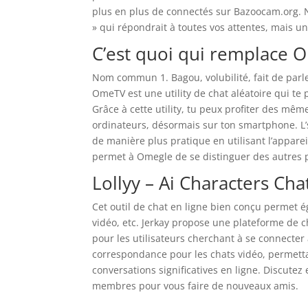
plus en plus de connectés sur Bazoocam.org. 
» qui répondrait à toutes vos attentes, mais un
C’est quoi qui remplace 
Nom commun 1. Bagou, volubilité, fait de parle
OmeTV est une utility de chat aléatoire qui te
Grâce à cette utility, tu peux profiter des mêm
ordinateurs, désormais sur ton smartphone. L’
de manière plus pratique en utilisant l’appare
permet à Omegle de se distinguer des autres p
Lollyy – Ai Characters Cha
Cet outil de chat en ligne bien conçu permet é
vidéo, etc. Jerkay propose une plateforme de c
pour les utilisateurs cherchant à se connecte
correspondance pour les chats vidéo, permetta
conversations significatives en ligne. Discutez
membres pour vous faire de nouveaux amis.