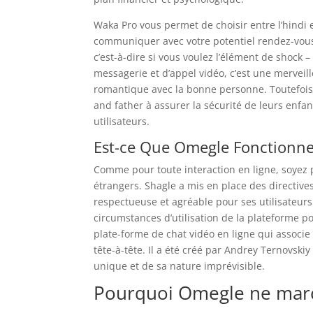
Waka Pro vous permet de choisir entre l’hindi e
communiquer avec votre potentiel rendez-vous.
c’est-à-dire si vous voulez l’élément de shock 
messagerie et d’appel vidéo, c’est une merveil
romantique avec la bonne personne. Toutefois, 
and father à assurer la sécurité de leurs enfan
utilisateurs.
Est-ce Que Omegle Fonctionne
Comme pour toute interaction en ligne, soyez 
étrangers. Shagle a mis en place des directi
respectueuse et agréable pour ses utilisateurs.
circumstances d’utilisation de la plateforme p
plate-forme de chat vidéo en ligne qui associe
tête-à-tête. Il a été créé par Andrey Ternovsk
unique et de sa nature imprévisible.
Pourquoi Omegle ne marc