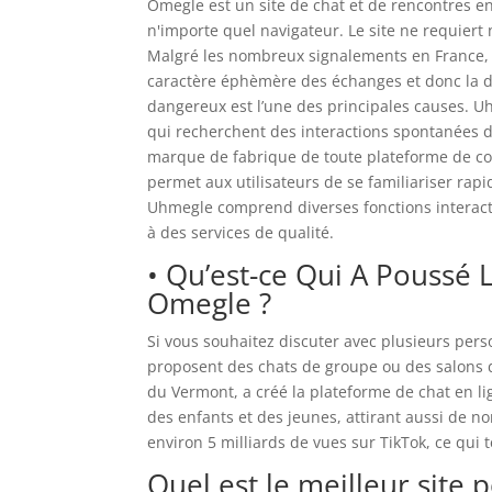
Omegle est un site de chat et de rencontres en l
n'importe quel navigateur. Le site ne requiert 
Malgré les nombreux signalements en France, 
caractère éphèmère des échanges et donc la di
dangereux est l’une des principales causes. 
qui recherchent des interactions spontanées da
marque de fabrique de toute plateforme de co
permet aux utilisateurs de se familiariser rapi
Uhmegle comprend diverses fonctions interacti
à des services de qualité.
• Qu’est-ce Qui A Poussé
Omegle ?
Si vous souhaitez discuter avec plusieurs pers
proposent des chats de groupe ou des salons de
du Vermont, a créé la plateforme de chat en li
des enfants et des jeunes, attirant aussi de
environ 5 milliards de vues sur TikTok, ce qui 
Quel est le meilleur site 