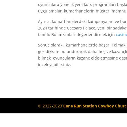
oyunculara yönelik yeni kurs programları başlat
uygulamalar, kumarhanelerin müşteri memnuniye
Ayrıca, kumarhanelerdeki kampanyaları ve bonu
2024 tarihinde Caesars Palace, yeni bir sadakat
tanıdı. Bu imkanları değerlendirmek için
casino
Sonuç olarak , kumarhanelerde başarılı olmak iç
göz dikkate bulundurarak daha hoş ve kazançlı 
bilmek, oyuncuların kazanç elde etmesine deste
inceleyebilirsiniz.
© 2022-2023
Cane Run Station Cowboy Churc