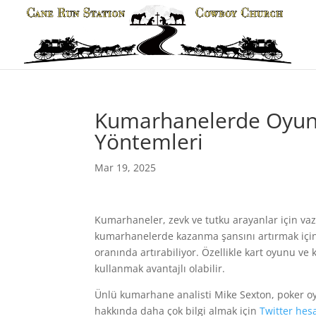
Kumarhanelerde Oyun 
Yöntemleri
Mar 19, 2025
Kumarhaneler, zevk ve tutku arayanlar için vaz
kumarhanelerde kazanma şansını artırmak için 
oranında artırabiliyor. Özellikle kart oyunu ve 
kullanmak avantajlı olabilir.
Ünlü kumarhane analisti Mike Sexton, poker oy
hakkında daha çok bilgi almak için
Twitter hes