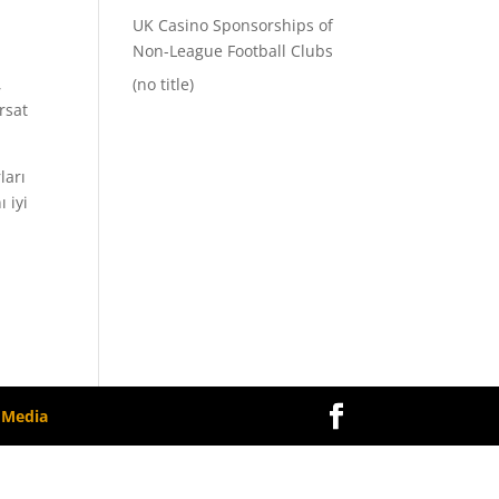
UK Casino Sponsorships of
Non-League Football Clubs
,
(no title)
rsat
ları
 iyi
 Media