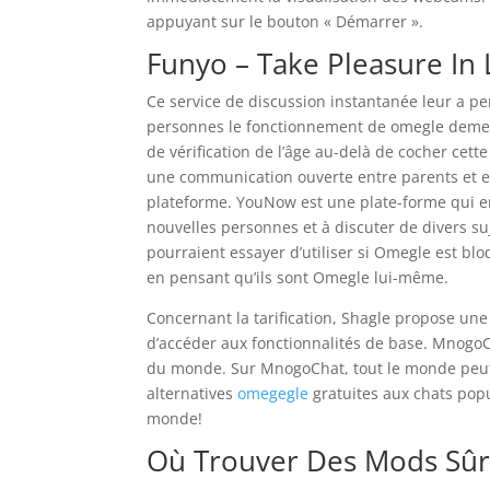
appuyant sur le bouton « Démarrer ».
Funyo – Take Pleasure In 
Ce service de discussion instantanée leur a pe
personnes le fonctionnement de omegle demeure
de vérification de l’âge au-delà de cocher cett
une communication ouverte entre parents et en
plateforme. YouNow est une plate-forme qui en
nouvelles personnes et à discuter de divers suj
pourraient essayer d’utiliser si Omegle est bl
en pensant qu’ils sont Omegle lui-même.
Concernant la tarification, Shagle propose une
d’accéder aux fonctionnalités de base. MnogoCh
du monde. Sur MnogoChat, tout le monde peut t
alternatives
omegegle
gratuites aux chats pop
monde!
Où Trouver Des Mods Sûr