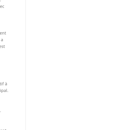
vec
ment
 a
est
if à
ipal.
.