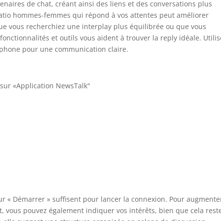
tenaires de chat, créant ainsi des liens et des conversations plus
ratio hommes-femmes qui répond à vos attentes peut améliorer
ue vous recherchiez une interplay plus équilibrée ou que vous
onctionnalités et outils vous aident à trouver la reply idéale. Utili
phone pour une communication claire.
 sur «Application NewsTalk"
 sur « Démarrer » suffisent pour lancer la connexion. Pour augmente
nt, vous pouvez également indiquer vos intérêts, bien que cela rest