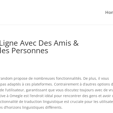
Ho
 Ligne Avec Des Amis &
les Personnes
trandom propose de nombreuses fonctionnalités. De plus, il vous
t pas adaptés à ces plateformes. Contrairement à d’autres options 
de l’utilisateur, garantissant que vous discutez toujours avec de vr
tive à Omegle est l’endroit idéal pour rencontrer des gens et avoir
ctionnalité de traduction linguistique est cruciale pour les utilisat
 d’horizons linguistiques différents.