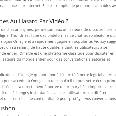
rveilleuses sur Internet. Elle est remplie de personnes aimables a
nes Au Hasard Par Vidéo ?
s de chat anonymes, permettant aux utilisateurs de discuter libre
ligne. Thundr est l’une des plateformes de chat vidéo aléatoire qui
 slogan Omegle et a rapidement gagné en popularité. Vidizzy sugg
vec un streaming de haute qualité, aidant les utilisateurs à se
onde entier. Omegle est une plateforme classique pour discuter en
lisateurs du monde entier pour des conversations aléatoires et
plications d’Omegle qui ont donné 10 sur 10 à notre logiciel alternat
en pour accéder à Omegla en un clin d’œil depuis votre écran princ
 l’icône sera directement à portée de primary ! Peu importe votre
tit des échanges instantanés avec des utilisateurs de différents
 et des contrôles de confidentialité pour protéger vos conversations
rushon