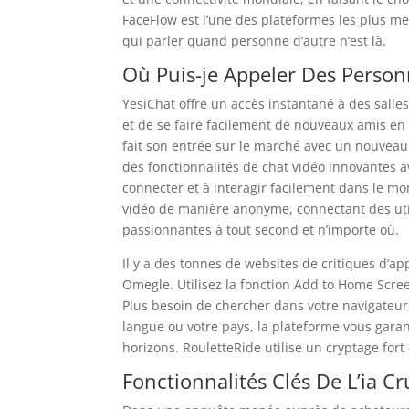
FaceFlow est l’une des plateformes les plus me
qui parler quand personne d’autre n’est là.
Où Puis-je Appeler Des Person
YesiChat offre un accès instantané à des salle
et de se faire facilement de nouveaux amis en 
fait son entrée sur le marché avec un nouveau
des fonctionnalités de chat vidéo innovantes a
connecter et à interagir facilement dans le m
vidéo de manière anonyme, connectant des uti
passionnantes à tout second et n’importe où.
Il y a des tonnes de websites de critiques d’ap
Omegle. Utilisez la fonction Add to Home Scre
Plus besoin de chercher dans votre navigateur,
langue ou votre pays, la plateforme vous garan
horizons. RouletteRide utilise un cryptage fort
Fonctionnalités Clés De L’ia C