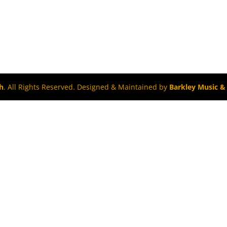
h
. All Rights Reserved. Designed & Maintained by
Barkley Music &