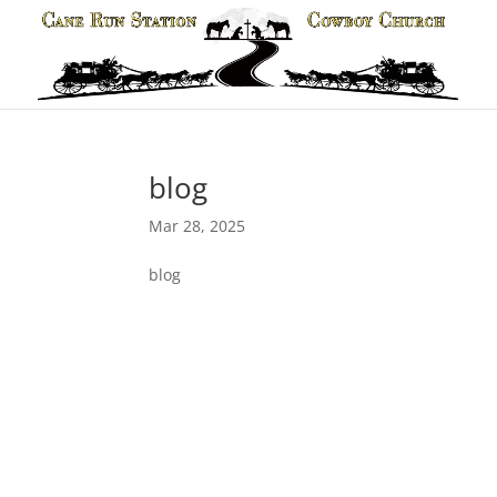
blog
Mar 28, 2025
blog