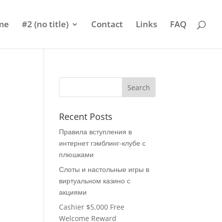
me
#2 (no title)
Contact
Links
FAQ
Recent Posts
Правила вступления в
интернет гэмблинг-клубе с
плюшками
Слоты и настольные игры в
виртуальном казино с
акциями
Cashier $5,000 Free
Welcome Reward